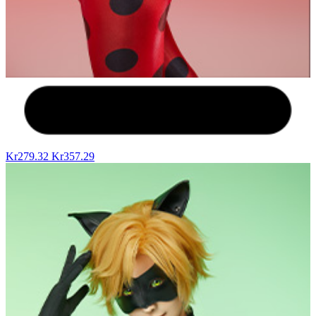
Kr279.32
Kr357.29