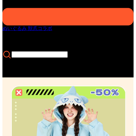
ぬいぐるみ 獣爪
コラボ