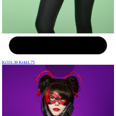
Kr331.30
Kr441.75