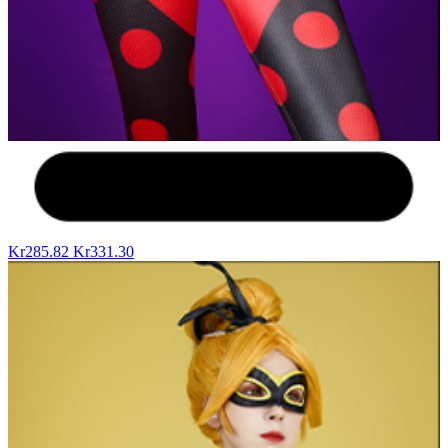
Kr285.82
Kr331.30