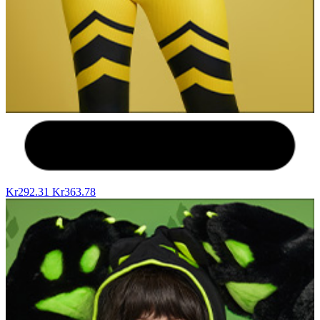
Kr292.31
Kr363.78