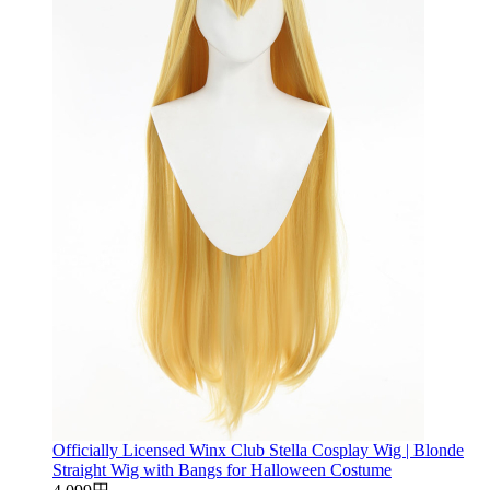
Officially Licensed Winx Club Stella Cosplay Wig | Blonde
Straight Wig with Bangs for Halloween Costume