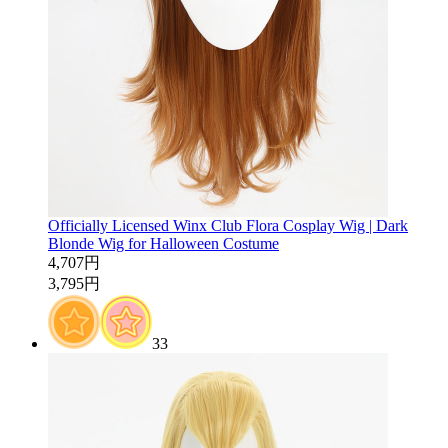
Officially Licensed Winx Club Flora Cosplay Wig | Dark
Blonde Wig for Halloween Costume
4,707円
3,795円
33