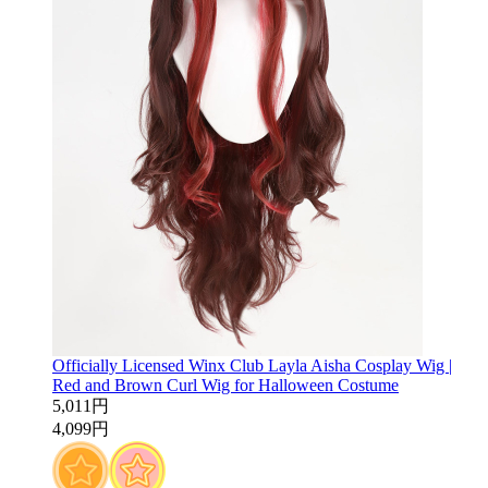
Officially Licensed Winx Club Layla Aisha Cosplay Wig |
Red and Brown Curl Wig for Halloween Costume
5,011円
4,099円