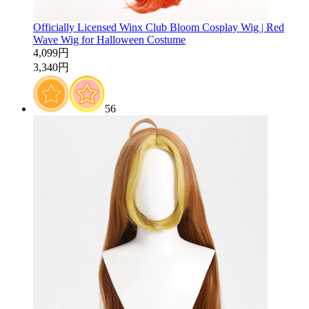
Officially Licensed Winx Club Bloom Cosplay Wig | Red
Wave Wig for Halloween Costume
4,099円
3,340円
56