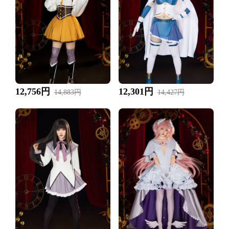
12,756円
12,301円
14,883円
14,427円