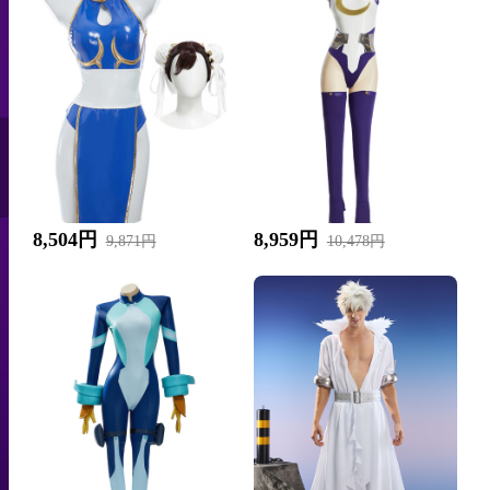
8,504円
8,959円
9,871円
10,478円