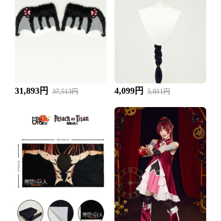
31,893円
4,099円
37,513円
5,011円