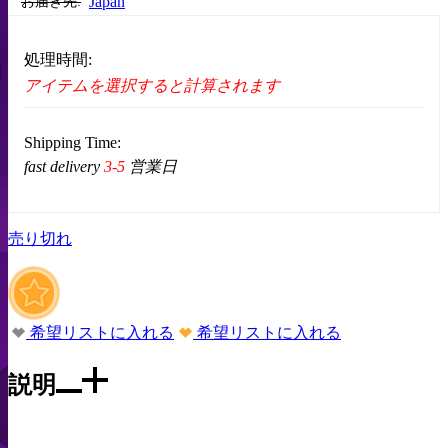
Japan
お届き先:
処理時間:
アイテムを選択すると計算されます
Shipping Time:
fast delivery
3-5
営業日
売り切れ
希望リストに入れる
希望リストに入れる
説明