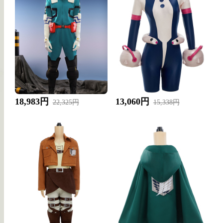
18,983円
13,060円
22,325円
15,338円