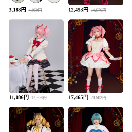
3,188円
12,453円
4,859円
14,579円
11,086円
17,465円
12,908円
20,502円