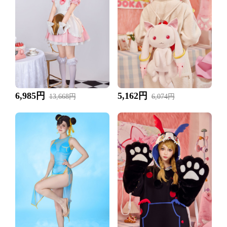
6,985円
5,162円
13,668円
6,074円