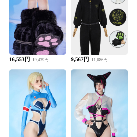
16,553円
9,567円
19,439円
11,086円