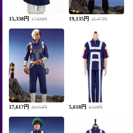
15,338円
19,135円
17,920円
22,477円
17,617円
5,618円
20,654円
6,529円