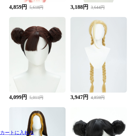
4,859円
3,188円
5,618円
3,644円
4,099円
3,947円
5,011円
4,859円
カートに入れる