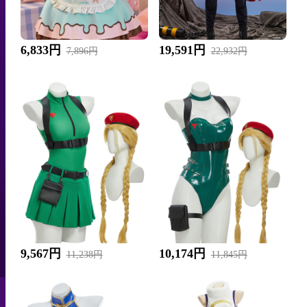
6,833円
19,591円
7,896円
22,932円
9,567円
10,174円
11,238円
11,845円