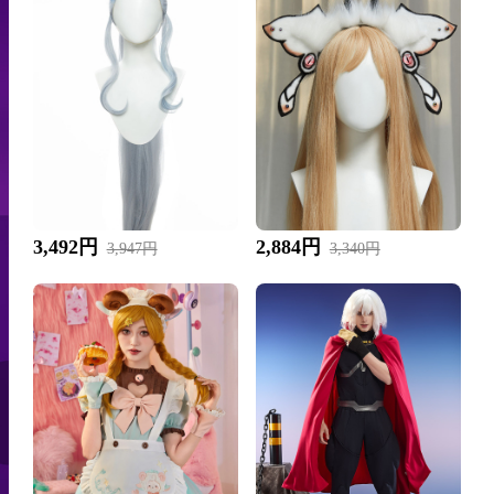
3,492円
2,884円
3,947円
3,340円