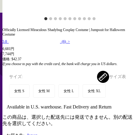
Officially Licensed Miraculous Shadybug Cosplay Costume | Jumpsuit for Halloween
Costume
5.0
(6) >
6,681円
7,744円
価格:
$42.37
If you choose to pay with the credit card, the bank will charge you in US dollars.
サイズ:
サイズ表
女性 S
女性 M
女性 L
女性 XL
Available in U.S. warehouse. Fast Delivery and Return
この商品は、選択した配送先には発送できません。別の配送
先を選択してください。