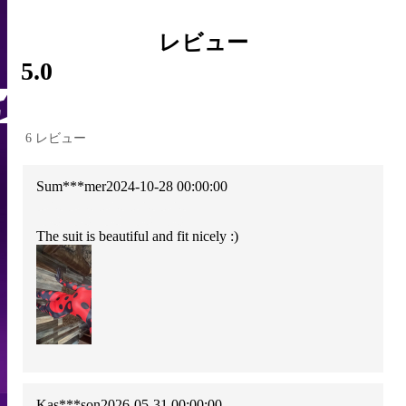
レビュー
5.0
6 レビュー
Sum***mer
2024-10-28 00:00:00
The suit is beautiful and fit nicely :)
Kas***son
2026-05-31 00:00:00