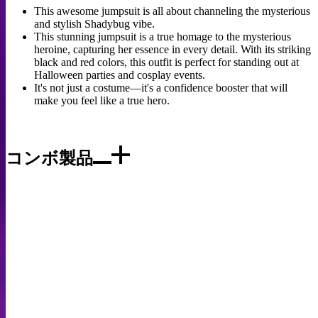
This awesome jumpsuit is all about channeling the mysterious
and stylish Shadybug vibe.
This stunning jumpsuit is a true homage to the mysterious
heroine, capturing her essence in every detail. With its striking
black and red colors, this outfit is perfect for standing out at
Halloween parties and cosplay events.
It's not just a costume—it's a confidence booster that will
make you feel like a true hero.
コンボ製品