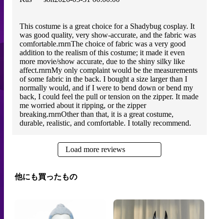
This costume is a great choice for a Shadybug cosplay. It
was good quality, very show-accurate, and the fabric was
comfortable.rnrnThe choice of fabric was a very good
addition to the realism of this costume; it made it even
more movie/show accurate, due to the shiny silky like
affect.rnrnMy only complaint would be the measurements
of some fabric in the back. I bought a size larger than I
normally would, and if I were to bend down or bend my
back, I could feel the pull or tension on the zipper. It made
me worried about it ripping, or the zipper
breaking.rnrnOther than that, it is a great costume,
durable, realistic, and comfortable. I totally recommend.
Load more reviews
他にも買ったもの